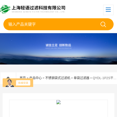
首页
>
产品中心
>
不锈钢袋式过滤机
>
单袋过滤器
> QYDL-1P2S平盖袋式过滤器