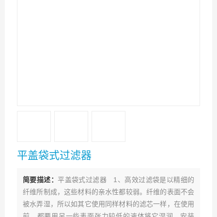
平盖袋式过滤器
简要描述：
平盖袋式过滤器 1、高效过滤袋是以精细的
纤维所制成，这些材料的亲水性都较弱。纤维的表面不会
被水弄湿，所以如其它使用同样材料的滤芯一样，在使用
前，都要用另一些表面张力较低的液体将它湿润。安装