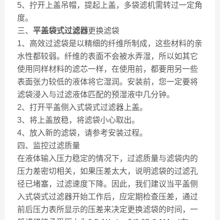
5、拧开上盖吊帽，提起上盖，多袋滤机需转过一定角
度。
三、
平盖袋式过滤器
更换滤袋
1、高效过滤袋是以精细的纤维所制成，这些材料的亲
水性都较弱。纤维的表面不会被水弄湿，所以如其它
使用同样材料的滤芯一样，在使用前，都要用另一些
表面张力较低的液体将它湿润。安装前，您一定要将
滤袋浸入与过滤液体匹配的预湿液中几分钟。
2、打开平盖侧入式袋式过滤器上盖。
3、将上盖放稳，将滤袋小心取出。
4、放入新的滤袋，请参考安装过程。
四、监控过滤质量
在液体输入压力稳定的情况下，过滤质量与滤袋内的
压力差密切相关，如果压差太大，说明滤袋的过滤孔
径已堵塞，过滤速度下降。因此，我们建议当平盖侧
入式袋式过滤器开始工作后，应定期检查压差，通过
前后压力表所显示的压差来决定更换滤袋的时间，一