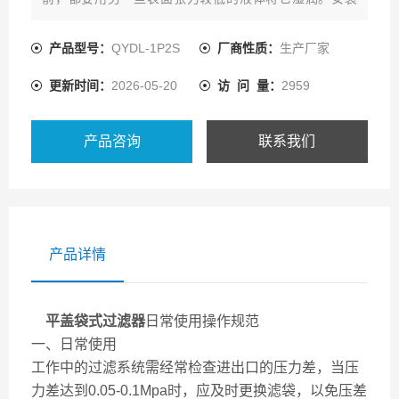
前，您一定要将滤袋浸入与过滤液体匹配的预湿液中几分
钟。
产品型号：
QYDL-1P2S
厂商性质：
生产厂家
2、打开平盖侧入式袋式过滤器上盖。
更新时间：
2026-05-20
访 问 量：
2959
产品咨询
联系我们
产品详情
平盖袋式过滤器
日常使用操作规范
一、日常使用
工作中的过滤系统需经常检查进出口的压力差，当压
力差达到0.05-0.1Mpa时，应及时更换滤袋，以免压差