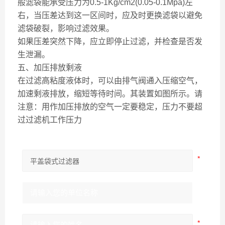
般滤袋能承受压力为0.5-1Kg/cm2(0.05-0.1Mpa)左
右，当压差达到这一区间时，应及时更换滤袋以避免
滤袋破裂，影响过滤效果。
如果压差突然下降，应立即停止过滤，并检查是否发
生泄漏。
五、加压排放剩液
在过滤高粘度液体时，可以由排气阀通入压缩空气，
加速剩液排放，缩短等待时间。其装置如图所示。请
注意：用作加压排放的空气一定要稳定，压力不要超
过过滤机工作压力