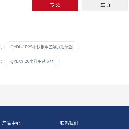
篇：
QYDL-1P2S不锈钢平盖袋式过滤器
篇：
QYLX3-20小推车过滤器
产品中心
联系我们