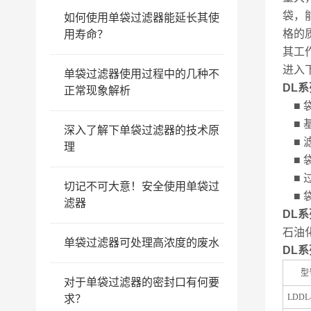
袋，
如何使用单袋过滤器能延长其使
格的
用寿命？
其工
进入
单袋过滤器使用过程中的几种不
DL
正常现象解析
■
■
深入了解下单袋过滤器的技术原
■
理
■
■
切记不可大意！安全使用单袋过
■
滤器
DL
石油
单袋过滤器可处理高浓度的废水
DL
型
对于单袋过滤器的密封口有何要
LDDL
求？