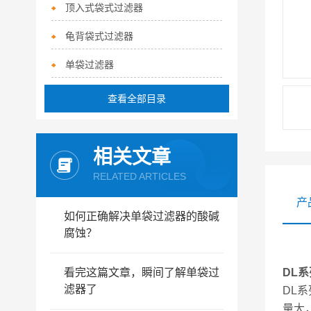
顶入式袋式过滤器
龟背袋式过滤器
单袋过滤器
查看全部目录
相关文章
RELATED ARTICLES
产
如何正确解决单袋过滤器的酸碱
腐蚀？
看完这篇文章，瞬间了解单袋过
DL
滤器了
DL
系
量大