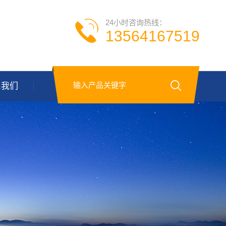
24小时咨询热线：
13564167519
系我们