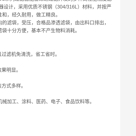
器设计，采用优质不锈钢（
304/316L
）材料，并按严
性和，经久耐用，做工精良。
内的滤袋，受压，合格品渗透滤袋，由出料口排出，
滤袋十分方便，基本不产生物料消耗。
且过滤机免清洗，省工省时。
效果明显。
装方式多样。
机械加工、涂料、医药、电子、食品饮料等。