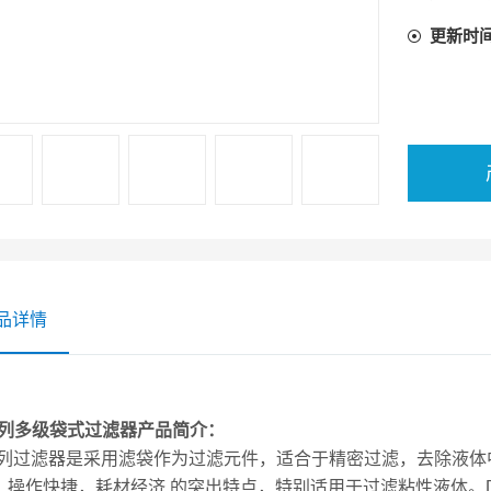
更新时
品详情
系列多级袋式过滤器
产品简介：
列过滤器
是采用滤袋作为过滤元件，适合于精密过滤，去除液体
，操作快捷，耗材经济
的突出特点，特别适用于过滤粘性液体。