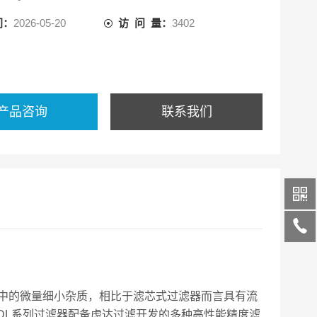
间：
2026-05-20
访 问 量：
3402
产品咨询
联系我们
中的微量细小杂质，相比于滤芯式过滤器而言具有流
DL
系列过滤器配备虑达过滤开发的多种高性能精度滤