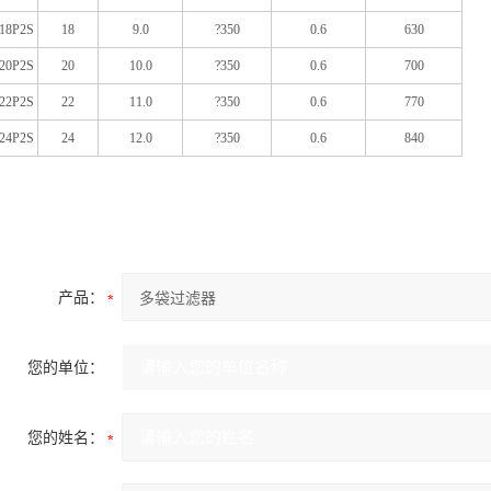
18P2S
18
9.0
?350
0.6
630
20P2S
20
10.0
?350
0.6
700
22P2S
22
11.0
?350
0.6
770
24P2S
24
12.0
?350
0.6
840
产品：
您的单位：
您的姓名：