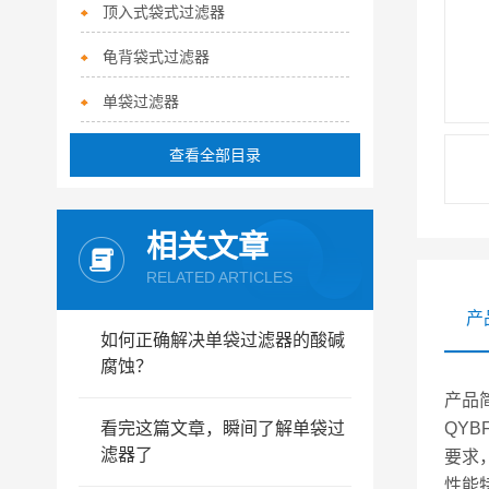
顶入式袋式过滤器
龟背袋式过滤器
单袋过滤器
查看全部目录
相关文章
RELATED ARTICLES
产
如何正确解决单袋过滤器的酸碱
腐蚀？
产品
看完这篇文章，瞬间了解单袋过
QY
滤器了
要求
性能