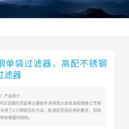
钢单袋过滤器，高配不锈钢
过滤器
：
产品简介
系列过滤器的顶盖等主要部件采用高水准硅溶胶精铸工艺制
采用了Z少焊接位的方法，能满足苛刻应用的要求，但同
体轻重量的结构。
过滤器是一种轻重量的经济型过滤器，其按照轻量化的理