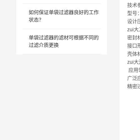
技术
如何保证单袋过滤器良好的工作
型号：
状态？
设计压
zui
单袋过滤器的滤材可根据不同的
密封
过滤介质更换
接口
壳体材
zui
应用
广泛
精密