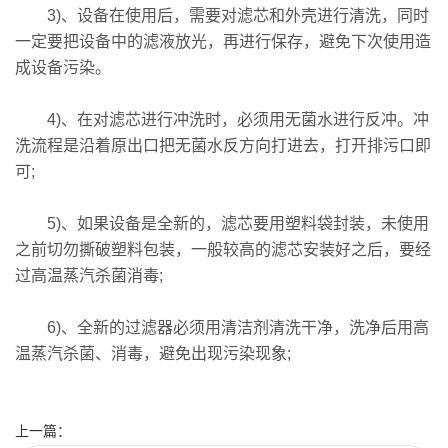
3)、设备在使用后，需要对滤芯和外壳进行清洗，同时
一定要把设备中的滤液放光，再进行保存，避免下次使用造
成设备污染。
4)、在对滤芯进行冲洗时，必须用无菌水进行反冲。冲
洗流程是沿着原出口把无菌水反方向打进去，打开排污口即
可;
5)、如果设备是全新的，滤芯要用塑料袋封装，未使用
之前切勿撕破塑料包装，一般较高的滤芯安装好之后，要经
过高温蒸汽杀菌消毒;
6)、全新的过滤器必须用清洁剂清洗干净，洗净后用高
温蒸汽杀菌、消毒，避免出现污染现象;
上一篇：