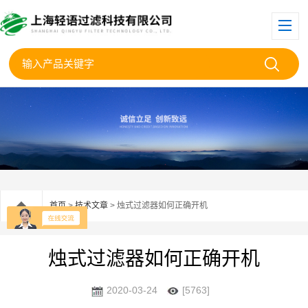
首页
>
技术文章
> 烛式过滤器如何正确开机
烛式过滤器如何正确开机
2020-03-24
[5763]