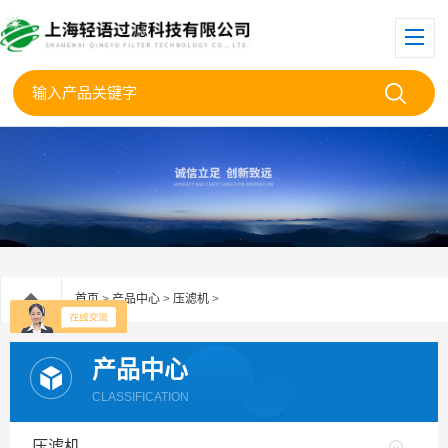
首页
>
产品中心
>
压滤机
>
产品中心
CLASSIFICATION
压滤机