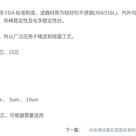
A 标准制造，滤器材质为较好的不锈钢(304/316L)，内外
、热稀稳定性及化学稳定性好。
所以广泛应用于精滤和除菌工艺。
芯、15芯
 、 5um 、 10um
滤芯，可根据需要选用
下一篇：
水处理设备在我国未来的