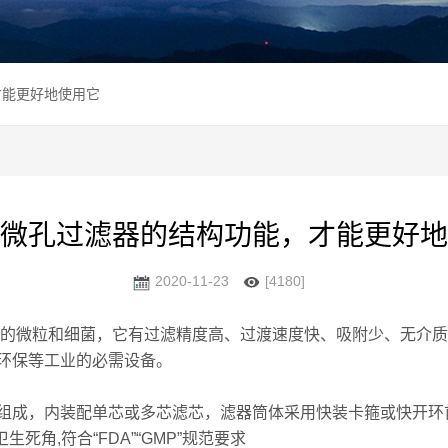
才能更好地使用它
微孔过滤器的结构功能，才能更好地
2020-11-23
[4180]
 以上的微粒和细菌，它有过滤精度高、过渡速度快、吸附少、无
环保等工业的必需设备。
成，内装配单芯或多芯滤芯，滤器筒体采用快装卡箍或快开环
生死角,符合“FDA”“GMP”规范要求