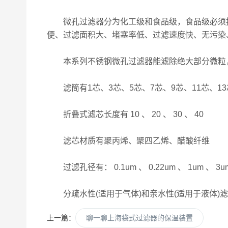
微孔过滤器分为化工级和食品级，食品级必须按 FD
便、过滤面积大、堵塞率低、过滤速度快、无污染
本系列不锈钢微孔过滤器能滤除绝大部分微粒，
滤筒有1芯、3芯、5芯、7芯、9芯、11芯、13
折叠式滤芯长度有 10 、 20 、 30 、 40
滤芯材质有聚丙烯、聚四乙烯、醋酸纤维
过滤孔径有： 0.1um 、 0.22um 、 1um 、 3um
分疏水性(适用于气体)和亲水性(适用于液体)
上一篇：
聊一聊上海袋式过滤器的保温装置