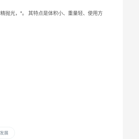
均精抛光，*。 其特点是体积小、重量轻、使用方
发展