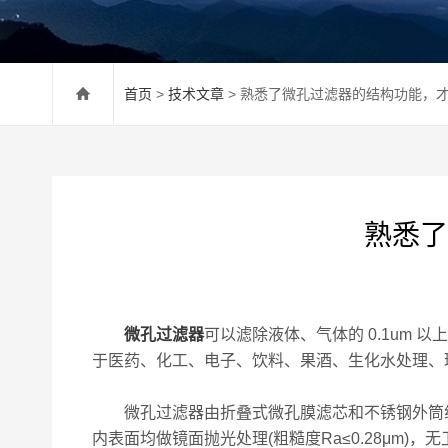
首页
>
技术文章
> 熟悉了微孔过滤器的结构功能，
熟悉了
微孔过滤器
可以滤除液体、气体的 0.1um
于医药、化工、电子、饮料、果酒、生化水处理、
微孔过滤器由折叠式微孔膜滤芯和不锈钢外筒组
内表面均做镜面抛光处理(粗糙度Ra≤0.28μm)，无卫