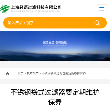
首页
>
技术文章
> 不锈钢袋式过滤器要定期维护保养
不锈钢袋式过滤器要定期维护
保养