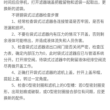
时间后应停机，打开滤器端盖把截留物和滤袋一起取出，更
换新的滤袋。
不锈钢袋式过滤器检查步骤
1、经常检查袋式过滤器各连接管道是否牢固，是否有
泄漏和损坏。
2、不要在袋式过滤器内有压力的情况下开盖，否则剩
余液体可能喷出，并造成液体流失和人员伤害。
3、检查袋式过滤器进出口阀门是否关闭严密，检查压
力表，确定内部压力为0，此时袋式过滤器应已与管道系统
分开。打开排空阀，待袋式过滤器中的剩留液体经排空阀流
尽再做开盖工作。
4、正确打开袋式过滤器的滤机上盖，拧开上盖吊帽，
提起上盖，转过一定角度。
5、检查O型密封圈和滤机上的O型槽：若O型密封圈变
形，出现划痕或破裂，或O型密封圈接合部位有问题，应更
换新的配件。