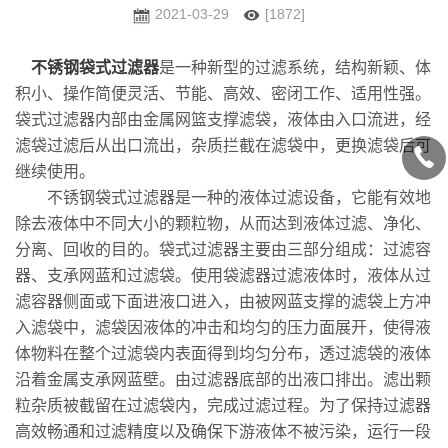
2021-03-29
[1872]
不锈钢袋式过滤器
是一种新型的过滤系统，结构新颖、体
积小、操作简便灵活、节能、高效、密闭工作、适用性强。
袋式过滤器内部由金属网篮支撑滤袋，液体由入口流进，经
滤袋过滤后从出口流出，杂质拦截在滤袋中，更换滤袋后可
继续使用。
不锈钢袋式过滤器是一种的液体过滤设备，它能有效地
除去液体中不同大小的颗粒物，从而达到液体过滤、净化、
分离、回收的目的。袋式过滤器主要由三部分组成：过滤容
器、支承网蓝和过滤袋。使用袋滤器过滤液体时，液体从过
滤容器侧面或下面进液口进入，由被网蓝支撑的滤袋上方冲
入滤袋中，滤袋因液体的冲击和均匀的压力面展开，使得液
体物料在整个过滤袋内表面得到均匀分布，透过滤袋的液体
沿着金属支承网蓝壁。由过滤器底部的出液口排出。滤出颗
粒杂质被截留在过滤袋内，完成过滤过程。为了保持过滤器
高效畅通和过滤精度以及确保下游液体不被污染，运行一段