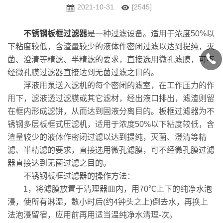
2021-10-31
[2545]
不锈钢板框过滤器
是一种过滤设备。适用于浓度50%以
下粘度较低，含渣量较少的液体作密闭过滤以达到提纯，灭
菌、澄清等精滤、半精滤的要求，直接选用微孔滤膜，可不
经微孔膜过滤器直接达到无菌过滤之目的。
浮液用泵送入滤机的每个密闭的滤室，在工作压力的作
用下，滤液透过滤膜或其它滤材，经出液口排出，滤渣则留
在框内形成滤饼，从而达到固液分离目的。板框过滤器为不
锈钢多层板框式压滤机，适用于浓度50%以下粘度较低，含
渣量较少的液体作密闭过滤以达到提纯，灭菌、澄清等精
滤、半精滤的要求，直接选用微孔滤膜，可不经微孔膜过滤
器直接达到无菌过滤之目的。
不锈钢板框过滤器的操作方法：
1，将滤膜放置于清理器皿内，用70℃上下的纯净水泡
浸，使所有淋湿，数小时后(约4钟头之上)倒去水，再换上
法泡浸留宿，应用前再用适当温纯净水清理-次。