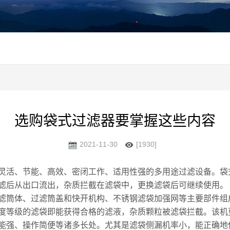
选购袋式过滤器要掌握这些内容
2021-11-30
[1930]
灵活、节能、高效、密闭工作、适用性强的多用途过滤设备。袋
滤后从出口流出，杂质拦截在滤袋中，更换滤袋后可继续使用。
筒体、过滤筒盖和快开机构、不锈钢滤袋加强网等主要部件组
度等级的滤袋即能获得合格的滤液，杂质颗粒被滤袋拦截。该机
强、操作简便等诸多长处。尤其是滤袋侧漏机率小，能正确地