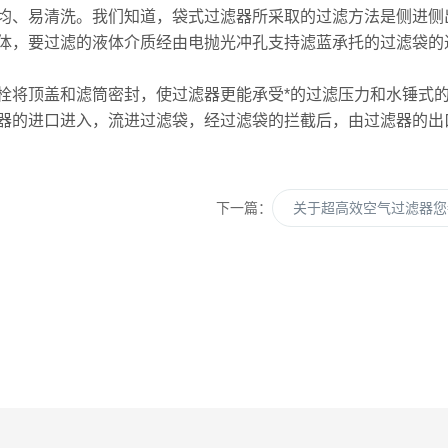
均、易清洗。我们知道，袋式过滤器所采取的过滤方法是侧进侧
体，要过滤的液体介质经由电抛光冲孔支持滤蓝承托的过滤袋的
将顶盖和滤筒密封，使过滤器更能承受*的过滤压力和水锤式的
器的进口进入，流进过滤袋，经过滤袋的拦截后，由过滤器的出
下一篇：
关于超高效空气过滤器您