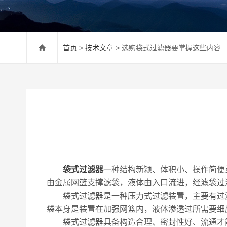
首页
>
技术文章
> 选购袋式过滤器要掌握这些内容
袋式过滤器
一种结构新颖、体积小、操作简便
由金属网篮支撑滤袋，液体由入口流进，经滤袋过
袋式过滤器是一种压力式过滤装置，主要有过滤
袋本身是装置在加强网篮内，液体渗透过所需要细
袋式过滤器具备构造合理、密封性好、流通才能