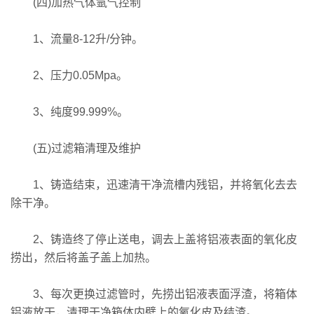
(四)加热气体氩气控制
1、流量8-12升/分钟。
2、压力0.05Mpa。
3、纯度99.999%。
(五)过滤箱清理及维护
1、铸造结束，迅速清干净流槽内残铝，并将氧化去去
除干净。
2、铸造终了停止送电，调去上盖将铝液表面的氧化皮
捞出，然后将盖子盖上加热。
3、每次更换过滤管时，先捞出铝液表面浮渣，将箱体
铝液放干，清理干净箱体内壁上的氧化皮及结渣。