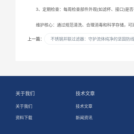
‌3、定期检查‌：每周检查部件外观(如滤杯、接口)是
‌维护核心‌：通过规范清洗、合理消毒和科学存储，可
上一篇：
不锈钢并联过滤器：守护流体纯净的坚固防
关于我们
技术文章
关于我们
技术文章
资料下载
新闻资讯