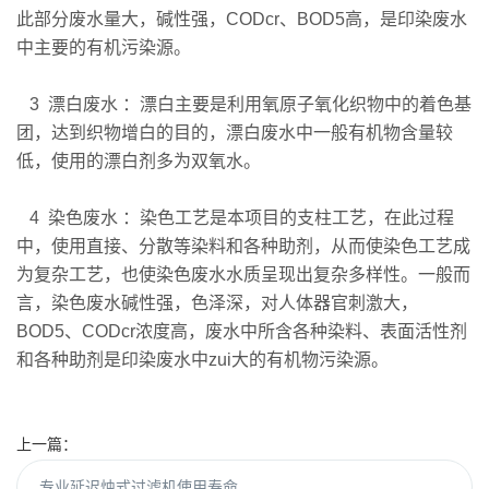
此部分废水量大，碱性强，CODcr、BOD5高，是印染废水
中主要的有机污染源。
3 漂白废水 ：漂白主要是利用氧原子氧化织物中的着色基
团，达到织物增白的目的，漂白废水中一般有机物含量较
低，使用的漂白剂多为双氧水。
4 染色废水 ：染色工艺是本项目的支柱工艺，在此过程
中，使用直接、分散等染料和各种助剂，从而使染色工艺成
为复杂工艺，也使染色废水水质呈现出复杂多样性。一般而
言，染色废水碱性强，色泽深，对人体器官刺激大，
BOD5、CODcr浓度高，废水中所含各种染料、表面活性剂
和各种助剂是印染废水中zui大的有机物污染源。
上一篇：
专业延迟烛式过滤机使用寿命