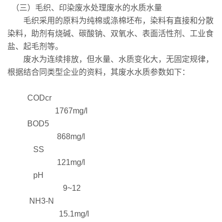
（三）毛织、印染废水处理废水的水质水量
毛织采用的原料为纯棉或涤棉坯布，染料有直接和分散
染料，助剂有烧碱、碳酸钠、双氧水、表面活性剂、工业食
盐、起毛剂等。
废水为连续排放，但水量、水质变化大，无固定规律，
根据结合同类型企业的资料，其废水水质参数如下：
CODcr
1767mg/l
BOD5
868mg/l
SS
121mg/l
pH
9~12
NH3-N
15.1mg/l