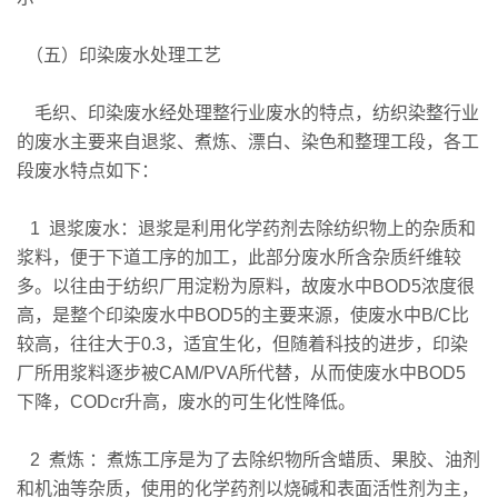
（五）印染废水处理工艺
毛织、印染废水经处理整行业废水的特点，纺织染整行业
的废水主要来自退浆、煮炼、漂白、染色和整理工段，各工
段废水特点如下：
1 退浆废水：退浆是利用化学药剂去除纺织物上的杂质和
浆料，便于下道工序的加工，此部分废水所含杂质纤维较
多。以往由于纺织厂用淀粉为原料，故废水中BOD5浓度很
高，是整个印染废水中BOD5的主要来源，使废水中B/C比
较高，往往大于0.3，适宜生化，但随着科技的进步，印染
厂所用浆料逐步被CAM/PVA所代替，从而使废水中BOD5
下降，CODcr升高，废水的可生化性降低。
2 煮炼 ：煮炼工序是为了去除织物所含蜡质、果胶、油剂
和机油等杂质，使用的化学药剂以烧碱和表面活性剂为主，