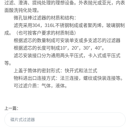
过滤、澄清、提纯处理的理想设备。外表抛光或亚光，内表
面酸洗钝化处理。
微孔钛棒过滤器的材质和结构：
滤壳采用304，316L不锈钢制成或者聚丙烯，玻璃钢制
成。（也可按客户要求的材质制造）
根据滤芯的数量制成可安装单支或多支滤芯的过滤器
根据滤芯的长度可制成10″，20″，30″，40″。
滤芯安装接口分为通用两头平压式，卡入式或平压式
等。
上盖于筒体的密封形式：快开式和法兰式
物料进出口连接方式：法兰连接，螺纹或快装连接等。
可过滤介质：气体，液体。
上一篇：
碟片式过滤器