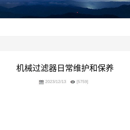
机械过滤器日常维护和保养
2023/12/13
[5759]