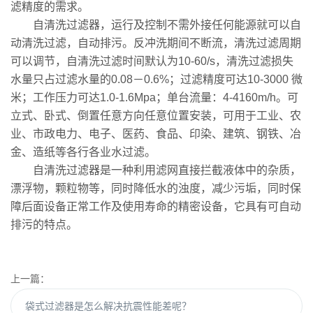
滤精度的需求。
自清洗过滤器，运行及控制不需外接任何能源就可以自
动清洗过滤，自动排污。反冲洗期间不断流，清洗过滤周期
可以调节，自清洗过滤时间默认为10-60/s，清洗过滤损失
水量只占过滤水量的0.08－0.6%；过滤精度可达10-3000 微
米；工作压力可达1.0-1.6Mpa；单台流量：4-4160m/h。可
立式、卧式、倒置任意方向任意位置安装，可用于工业、农
业、市政电力、电子、医药、食品、印染、建筑、钢铁、冶
金、造纸等各行各业水过滤。
自清洗过滤器是一种利用滤网直接拦截液体中的杂质，
漂浮物，颗粒物等，同时降低水的浊度，减少污垢，同时保
障后面设备正常工作及使用寿命的精密设备，它具有可自动
排污的特点。
上一篇：
袋式过滤器是怎么解决抗震性能差呢？