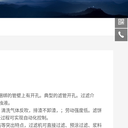
捆绑的管壁上有开孔。典型的滤管开孔。过滤介
浊液。
，清洗气体反吹，排渣不卸渣，；劳动强度低。滤饼
全过程可实现自动化控制。
高等突出特点，过滤机可直接过滤、预涂过滤、浆料