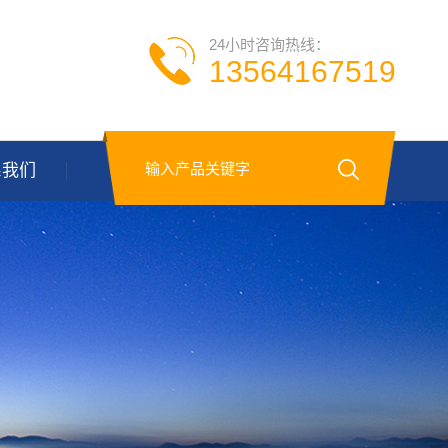
24小时咨询热线：
13564167519
系我们