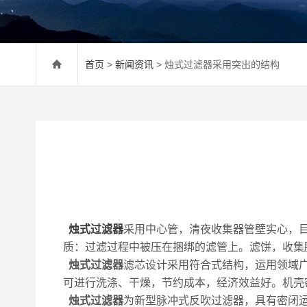
首页
>
新闻资讯
> 烛式过滤器采用突出的结构
烛式过滤器
采用中心管，清夜收集器管壁实心，
质：过滤过程中被压在捆绑的滤管上。滤饼，收集
烛式过滤器
滤芯设计采用符合式结构，运用领域
可进行洗涤、干燥，节约成本，经济效益好。机壳
烛式过滤器
为新型脉冲式反吹过滤器，具有密闭