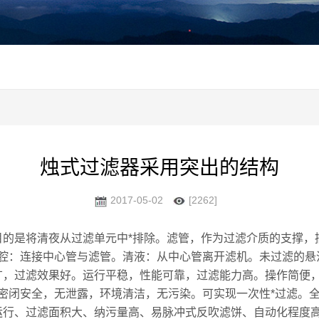
烛式过滤器采用突出的结构
2017-05-02
[2262]
目的是将清夜从过滤单元中*排除。滤管，作为过滤介质的支撑，
腔：连接中心管与滤管。清液：从中心管离开滤机。未过滤的悬
广，过滤效果好。运行平稳，性能可靠，过滤能力高。操作简便
密闭安全，无泄露，环境清洁，无污染。可实现一次性*过滤。
运行、过滤面积大、纳污量高、易脉冲式反吹滤饼、自动化程度