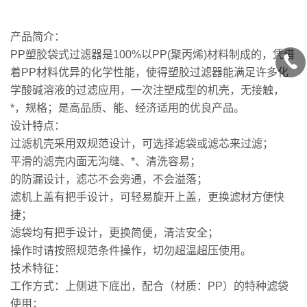
产品简介：
PP塑胶袋式过滤器是100%以PP(聚丙烯)材料制成的，凭借
着PP材料优异的化学性能，使得塑胶过滤器能满足许多化
学酸碱溶液的过滤应用，一次注塑成型的机壳，无接触，
*，规格；是高品质、能、经济适用的优良产品。
设计特点：
过滤机壳采用双规范设计，可选择滤袋或滤芯来过滤；
平滑的滤壳内面无沟缝、*、清洗容易；
的防漏设计，滤芯不会旁通，不会溢落；
滤机上盖有把手设计，可轻易旋开上盖，更换滤材方便快
捷；
滤袋均有把手设计，更换简便，清洁安全；
操作时请按照规范条件操作，切勿超温超压使用。
技术特征：
工作方式：上侧进下底出，配合（材质：PP）的特种滤袋
使用；