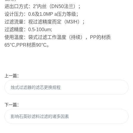
进出口方式：2”内丝（DN50法兰）；
设计压力：0.6及1.0MP a压力等级；
过滤流量：视过滤精度而定（M3/H）；
过滤精度：0.5-100um;
使用温度：袋式过滤工作温度（持续），PP的材质
65°C,PPR材质90°C。
上一篇：
烛式过滤器的滤芯更换规程
下一篇：
影响石英砂滤料过滤的诸多因素