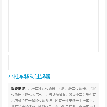
小推车移动过滤器
简要描述：
小推车移动过滤器，也叫小推车过滤器。是将
过滤器（袋式/滤芯式）、气动隔膜泵、移动小车等部件有
机的整合在一起的过滤系统。所有元件安装于手推车上，
拥有紧凑的结构。性能优良，深受客户欢迎。小推车本体