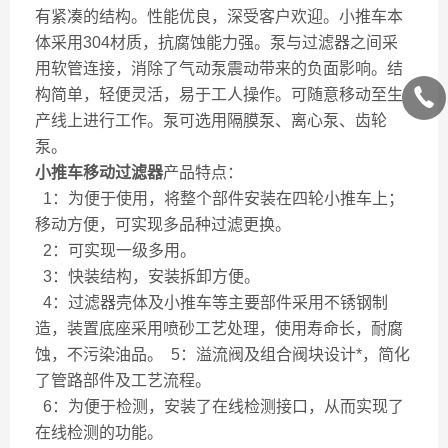
有紧凑的结构。性能优良，深受客户欢迎。小推车本
体采用304材质，抗腐蚀能力强。泵与过滤器之间采
用软管连接，消除了气动泵震动带来的负面影响。结
构简单，轻便灵活，易于工人操作。可随意移动至生
产线上进行工作。泵可选用隔膜泵、离心泵、齿轮
泵。
小推车移动过滤器
产品特点：
1：为便于使用，将整个部件安装在四轮小推车上；
移动方便，可实现多品种过滤更换。
2：可实现一级多用。
3：快装结构，安装拆卸方便。
4：过滤器壳体及小推车等主要部件采用不锈钢制
造，装置底座采用喷砂工艺处理，使用寿命长，耐腐
蚀，不污染油品。 5：溢流阀及组合阀块设计*，简化
了管路部件及工艺流程。
6：为便于检测，安装了在线检测接口，从而实现了
在线检测的功能。