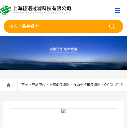
首页
>
产品中心
>
不锈钢过滤器
>
移动小推车过滤器
> QY-DL1P4S-1小推车移动过滤器