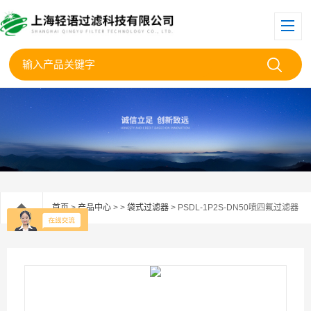
首页
>
产品中心
> >
袋式过滤器
> PSDL-1P2S-DN50喷四氟过滤器