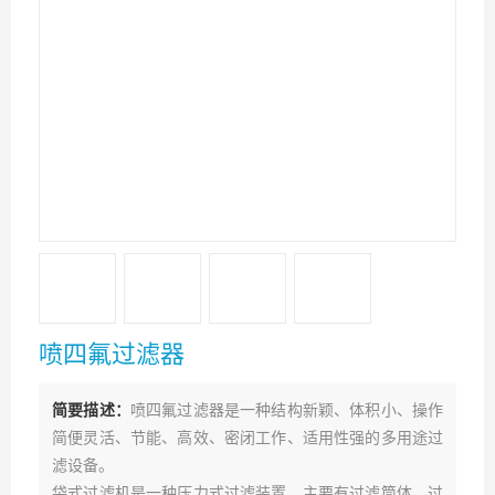
喷四氟过滤器
简要描述：
喷四氟过滤器是一种结构新颖、体积小、操作
简便灵活、节能、高效、密闭工作、适用性强的多用途过
滤设备。
袋式过滤机是一种压力式过滤装置，主要有过滤筒体、过