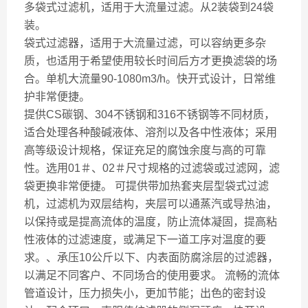
多袋式过滤机，适用于大流量过滤。从2装袋到24袋
装。
袋式过滤器，适用于大流量过滤，可以容纳更多杂
质，也适用于希望使用较长时间后方才更换滤袋的场
合。单机大流量90-1080m3/h。快开式设计，日常维
护非常便捷。
提供CS碳钢、304不锈钢和316不锈钢等不同材质，
适合处理各种酸碱液体、溶剂以及各中性液体；采用
高等级设计规格，保证充足的腐蚀余度与高的可靠
性。选用01＃、02＃尺寸规格的过滤袋或过滤网，滤
袋更换非常便捷。 可提供带加热套夹层型袋式过滤
机，过滤机为双层结构，夹层可以通蒸汽或导热油，
以保持或是提高流体的温度，防止流体凝固，提高粘
性液体的过滤速度，或满足下一道工序对温度的要
求。、承压10公斤以下、内表面防腐涂层的过滤器，
以满足不同客户、不同场合的使用要求。 流畅的流体
管道设计，压力损失小，更加节能；出色的密封设