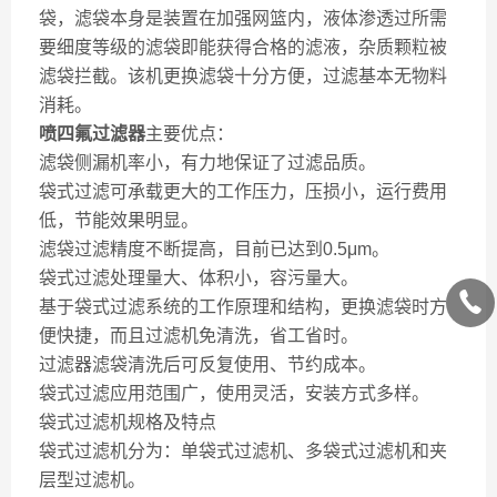
袋，滤袋本身是装置在加强网篮内，液体渗透过所需
要细度等级的滤袋即能获得合格的滤液，杂质颗粒被
滤袋拦截。该机更换滤袋十分方便，过滤基本无物料
消耗。
喷四氟过滤器
主要优点：
滤袋侧漏机率小，有力地保证了过滤品质。
袋式过滤可承载更大的工作压力，压损小，运行费用
低，节能效果明显。
滤袋过滤精度不断提高，目前已达到0.5μm。
袋式过滤处理量大、体积小，容污量大。
基于袋式过滤系统的工作原理和结构，更换滤袋时方
便快捷，而且过滤机免清洗，省工省时。
过滤器滤袋清洗后可反复使用、节约成本。
袋式过滤应用范围广，使用灵活，安装方式多样。
袋式过滤机规格及特点
袋式过滤机分为：单袋式过滤机、多袋式过滤机和夹
层型过滤机。