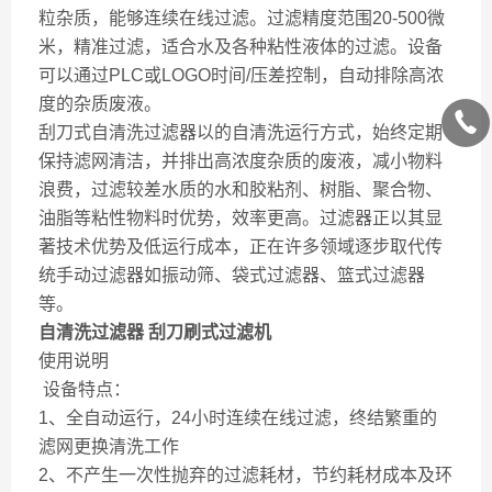
粒杂质，能够连续在线过滤。过滤精度范围20-500微
米，精准过滤，适合水及各种粘性液体的过滤。设备
可以通过PLC或LOGO时间/压差控制，自动排除高浓
度的杂质废液。
刮刀式自清洗过滤器以的自清洗运行方式，始终定期
保持滤网清洁，并排出高浓度杂质的废液，减小物料
浪费，过滤较差水质的水和胶粘剂、树脂、聚合物、
油脂等粘性物料时优势，效率更高。过滤器正以其显
著技术优势及低运行成本，正在许多领域逐步取代传
统手动过滤器如振动筛、袋式过滤器、篮式过滤器
等。
自清洗过滤器 刮刀刷式过滤机
使用说明
设备特点：
1、全自动运行，24小时连续在线过滤，终结繁重的
滤网更换清洗工作
2、不产生一次性抛弃的过滤耗材，节约耗材成本及环