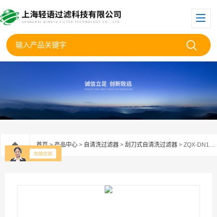
首页
>
产品中心
>
自清洗过滤器
>
刮刀式自清洗过滤器
> ZQX-DN100自清洗过滤器 刮刀刷式过滤机