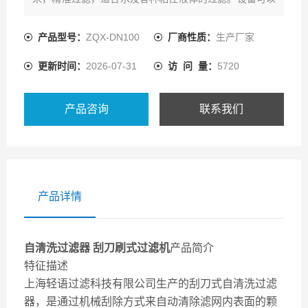
通过PLC或LOGO时间/压差控制，自动排除高浓度的杂质
废液。自清洗过滤器 刮刀刷式过滤机
产品型号：
ZQX-DN100
厂商性质：
生产厂家
更新时间：
2026-07-31
访 问 量：
5720
产品咨询
联系我们
产品详情
自清洗过滤器 刮刀刷式过滤机
产品简介
特征描述
上海轻语过滤科技有限公司生产的刮刀式自清洗过滤
器，是通过机械刮除方式来自动清除滤网内表面的颗