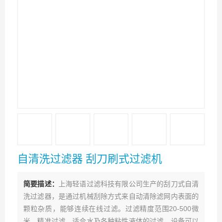
自清洗过滤器 刮刀刷式过滤机
简要描述：
上海轻语过滤科技有限公司生产的刮刀式自清
洗过滤器，是通过机械刮除方式来自动清除滤网内表面的
颗粒杂质，能够连续在线过滤。过滤精度范围20-500微
米，精准过滤，适合水及各种粘性液体的过滤。设备可以